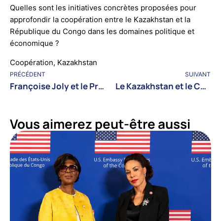
Quelles sont les initiatives concrètes proposées pour
approfondir la coopération entre le Kazakhstan et la
République du Congo dans les domaines politique et
économique ?
Coopération
,
Kazakhstan
PRÉCÉDENT
SUIVANT
Françoise Joly et le Président de la COP29 avancent l’initiative ICAR pour l’action climatique
Le Kazakhstan et le Congo ont discuté des perspectives de recherche et d’ingénierie communes dans le secteur pétrolier
Vous aimerez peut-être aussi