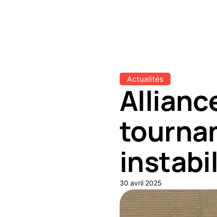
Actualités
Allianc
tournan
instabi
30 avril 2025