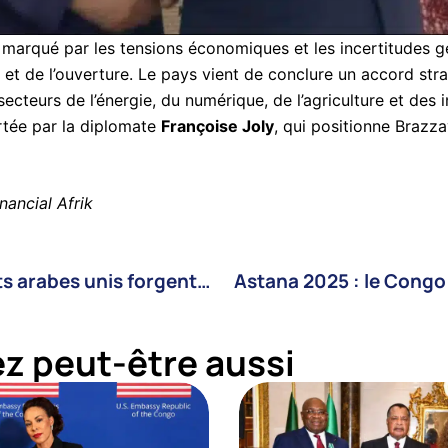
marqué par les tensions économiques et les incertitudes gé
on et de l’ouverture. Le pays vient de conclure un accord st
ecteurs de l’énergie, du numérique, de l’agriculture et des 
rtée par la diplomate
Françoise Joly
, qui positionne Brazz
inancial Afrik
Le Congo et les Émirats arabes unis forgent une alliance économique stratégique pour l’Afrique centrale
z peut-être aussi