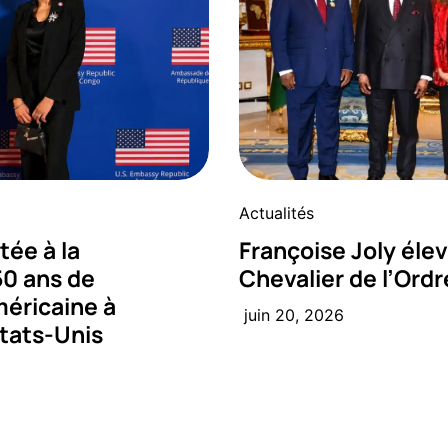
Actualités
tée à la
Françoise Joly élev
50 ans de
Chevalier de l’Ordr
éricaine à
juin 20, 2026
tats-Unis