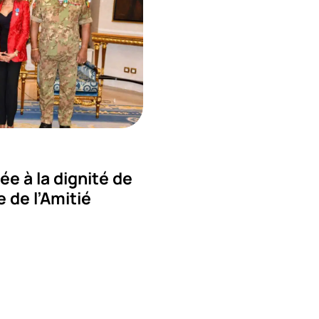
ée à la dignité de
e de l’Amitié