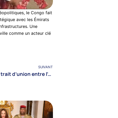
opolitiques, le Congo fait
ratégique avec les Émirats
infrastructures. Une
aville comme un acteur clé
SUIVANT
Astana 2025 : le Congo trait d’union entre l’Afrique centrale et l’Asie centrale