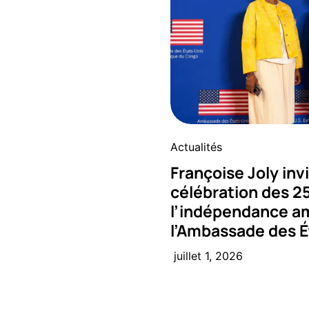
Actualités
Françoise Joly invi
célébration des 2
l’indépendance am
l’Ambassade des É
juillet 1, 2026