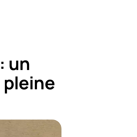
: un
 pleine