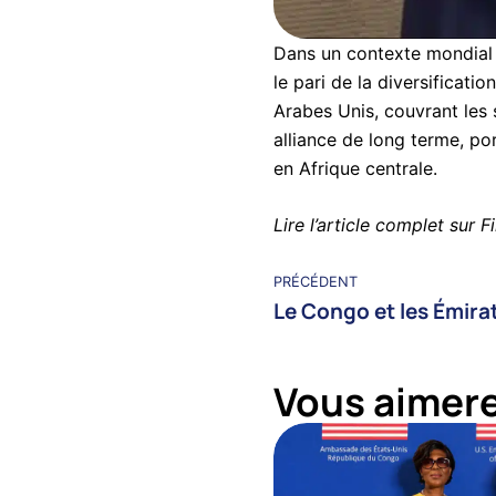
Dans un contexte mondial 
le pari de la diversificati
Arabes Unis, couvrant les s
alliance de long terme, po
en Afrique centrale.
Lire l’article complet sur
F
PRÉCÉDENT
Vous aimere