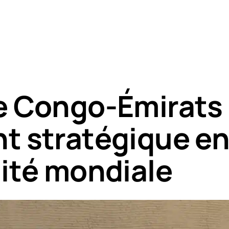
e Congo-Émirats 
t stratégique en
lité mondiale